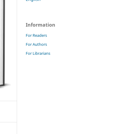
Information
For Readers
For Authors
For Librarians