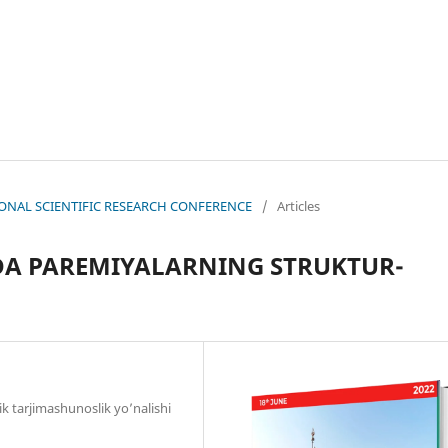
ATIONAL SCIENTIFIC RESEARCH CONFERENCE
/
Articles
IDA PAREMIYALARNING STRUKTUR-
tik tarjimashunoslik yo’nalishi