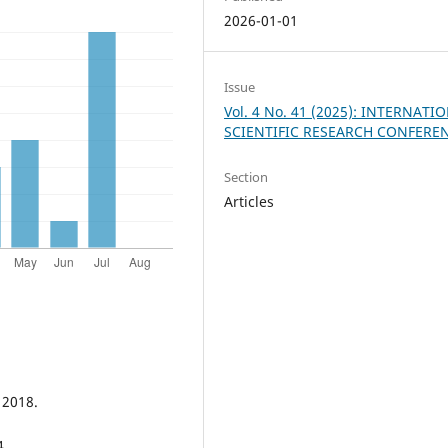
2026-01-01
Issue
Vol. 4 No. 41 (2025): INTERNATI
SCIENTIFIC RESEARCH CONFERE
Section
Articles
 2018.
4.