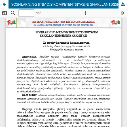
YOSHLARNING IJTIMOIY KOMPETENTSIYASINI SHAKLLANTIRISHNING AHAMIYATI