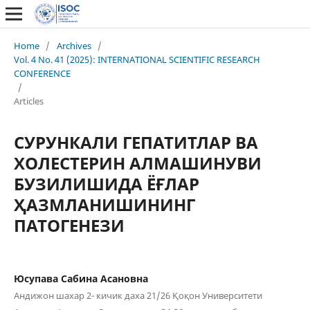
Home
/
Archives
/
Vol. 4 No. 41 (2025): INTERNATIONAL SCIENTIFIC RESEARCH
CONFERENCE
/
Articles
СУРУНКАЛИ ГЕПАТИТЛАР ВА
ХОЛЕСТЕРИН АЛМАШИНУВИ
БУЗИЛИШИДА ЁҒЛАР
ҲАЗМЛАНИШИНИНГ
ПАТОГЕНЕЗИ
Юсупава Сабина Асановна
Андижон шахар 2- кичик даха 21/26 Қоқон Университети