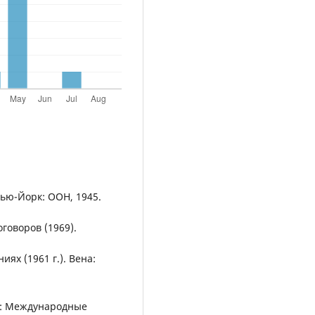
ью-Йорк: ООН, 1945.
говоров (1969).
ях (1961 г.). Вена:
М.: Международные