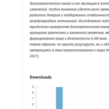
дипломатического языка и его эволюция в кон
изменений. Особое внимание уделено роли прав
развитии доверия и поддержании стабильнос
международных отношений. Исследование под
юридически выверенная дипломатическая комму
принципах равенства и взаимного уважения, я
формированию мира и безопасности в XXI веке
таким образом, не просто регулирует, но и об
превращаясь в язык взаимопонимания и мира (Н
2021).
Downloads