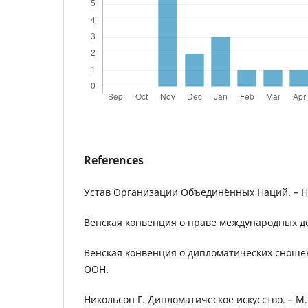
References
Устав Организации Объединённых Наций. – Н
Венская конвенция о праве международных до
Венская конвенция о дипломатических сношени
ООН.
Никольсон Г. Дипломатическое искусство. – 