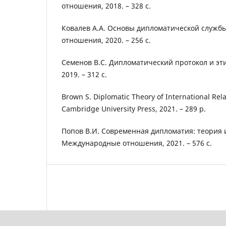
отношения, 2018. – 328 с.
Ковалев А.А. Основы дипломатической служб
отношения, 2020. – 256 с.
Семенов В.С. Дипломатический протокол и этик
2019. – 312 с.
Brown S. Diplomatic Theory of International Rel
Cambridge University Press, 2021. – 289 p.
Попов В.И. Современная дипломатия: теория и
Международные отношения, 2021. – 576 с.