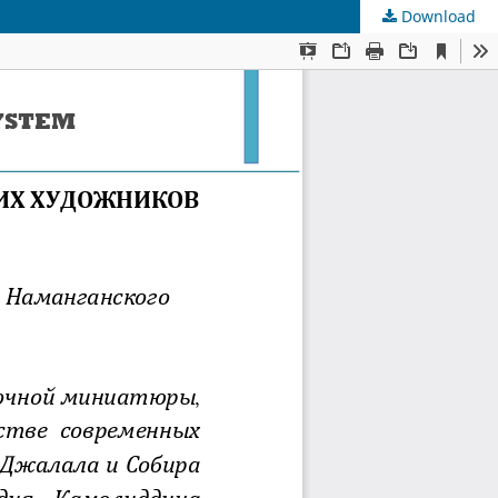
Download