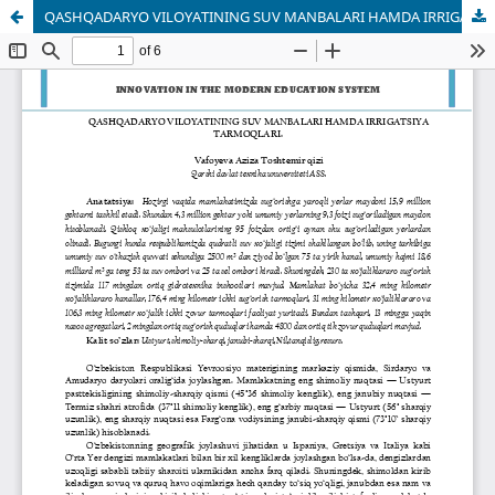
QASHQADARYO VILOYATINING SUV MANBALARI HAMDA IRRIGATSIYA TARMOQLARI.